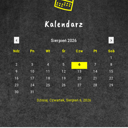
Kalendarz
‹
›
Sierpień 2026
Ndz
Pn
Wt
Śr
Czw
Pt
Sob
1
2
3
4
5
6
7
8
9
10
11
12
13
14
15
16
17
18
19
20
21
22
23
24
25
26
27
28
29
30
31
Dzisiaj: Czwartek, Sierpień 6, 2026