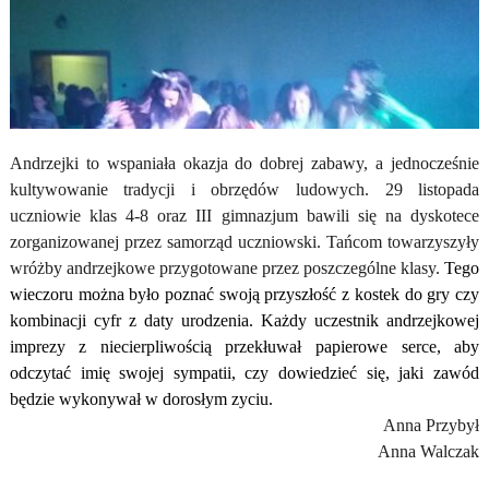
Andrzejki to wspaniała okazja do dobrej zabawy, a jednocześnie
kultywowanie tradycji i obrzędów ludowych.
29 listopada
uczniowie klas 4-8 oraz III gimnazjum bawili się na dyskotece
zorganizowanej przez samorząd uczniowski. Tańcom towarzyszyły
wróżby andrzejkowe przygotowane przez poszczególne klasy.
Tego
wieczoru można było poznać swoją przyszłość z kostek do gry czy
kombinacji cyfr z daty urodzenia. Każdy uczestnik andrzejkowej
imprezy z niecierpliwością przekłuwał papierowe serce, aby
odczytać imię swojej sympatii, czy dowiedzieć się, jaki zawód
będzie wykonywał w dorosłym zyciu.
Anna Przybył
Anna Walczak