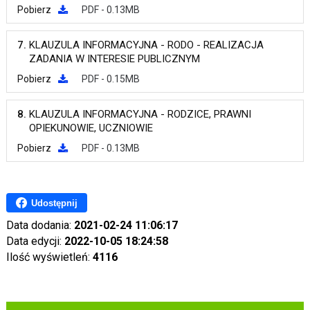
Pobierz
PDF - 0.13MB
7.
KLAUZULA INFORMACYJNA - RODO - REALIZACJA
ZADANIA W INTERESIE PUBLICZNYM
Pobierz
PDF - 0.15MB
8.
KLAUZULA INFORMACYJNA - RODZICE, PRAWNI
OPIEKUNOWIE, UCZNIOWIE
Pobierz
PDF - 0.13MB
Udostępnij
Data dodania:
2021-02-24 11:06:17
Data edycji:
2022-10-05 18:24:58
Ilość wyświetleń:
4116