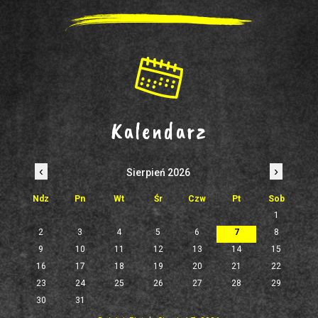
Kalendarz
‹
›
Sierpień 2026
Ndz
Pn
Wt
Śr
Czw
Pt
Sob
1
2
3
4
5
6
7
8
9
10
11
12
13
14
15
16
17
18
19
20
21
22
23
24
25
26
27
28
29
30
31