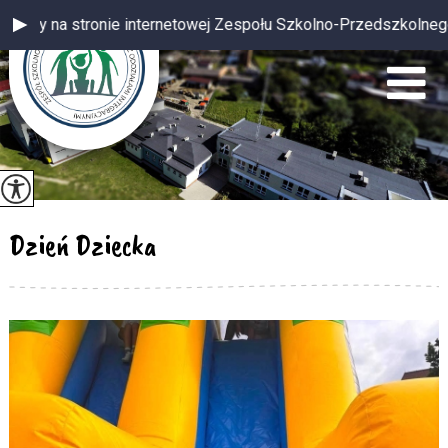
 internetowej Zespołu Szkolno-Przedszkolnego z oddziałami inte
Dzień Dziecka