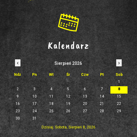
Kalendarz
‹
›
Sierpień 2026
Ndz
Pn
Wt
Śr
Czw
Pt
Sob
1
2
3
4
5
6
7
8
9
10
11
12
13
14
15
16
17
18
19
20
21
22
23
24
25
26
27
28
29
30
31
Dzisiaj: Sobota, Sierpień 8, 2026