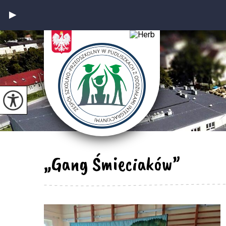
„Gang Śmieciaków”