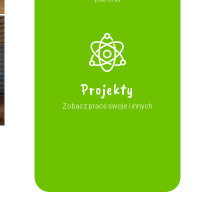
Projekty
Zobacz prace swoje i innych