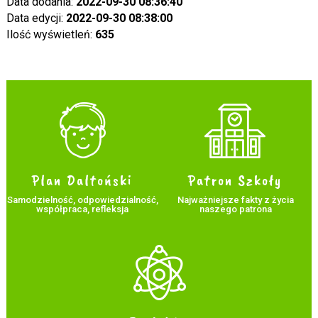
Data dodania:
2022-09-30 08:36:40
Data edycji:
2022-09-30 08:38:00
Ilość wyświetleń:
635
Plan Daltoński
Patron Szkoły
Samodzielność, odpowiedzialność,
Najważniejsze fakty z życia
współpraca, refleksja
naszego patrona