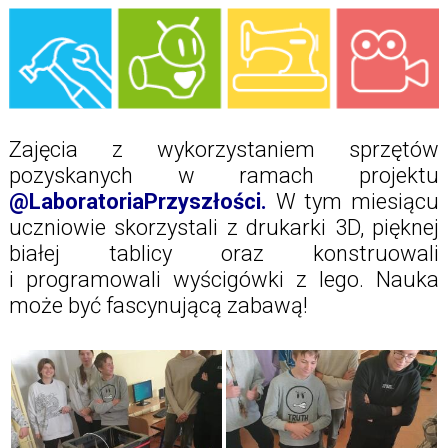
Zajęcia z wykorzystaniem sprzętów
pozyskanych w ramach projektu
@LaboratoriaPrzyszłości.
W tym miesiącu
uczniowie skorzystali z drukarki 3D, pięknej
białej tablicy oraz konstruowali
i programowali wyścigówki z lego. Nauka
może być fascynującą zabawą!