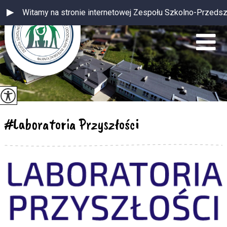
Witamy na stronie internetowej Zespołu Szkolno-Przedszkolnego
#Laboratoria Przyszłości