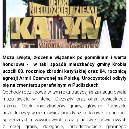
Msza święta, złożenie wiązanek po pomnikiem i warta
honorowa - w taki sposób mieszkańcy gminy Krobia
uczcili 83. rocznicę zbrodni katyńskiej oraz 84. rocznicę
agresji Armii Czerwonej na Polskę. Uroczystości odbyły
się na cmentarzu parafialnym w Pudliszkach.
Obchody rocznicowe w tym roku tradycyjnie zainaugurowała
msza święta w intencji Ojczyzny oraz ofiar sowieckiego
reżimu. Obok mieszkańców gminy, głównie Pudliszek,
uczestniczyły w niej również poczty sztandarowe organizacji
społecznych i zawodowych oraz placówek oświatowych
z całej gminy, delegacje, przedstawiciele gminnego