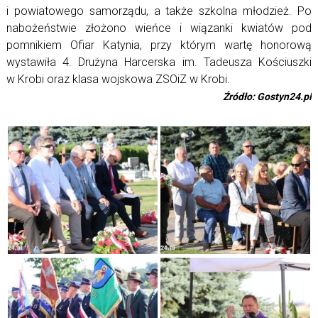
i powiatowego samorządu, a także szkolna młodzież. Po
nabożeństwie złożono wieńce i wiązanki kwiatów pod
pomnikiem Ofiar Katynia, przy którym wartę honorową
wystawiła 4. Drużyna Harcerska im. Tadeusza Kościuszki
w Krobi oraz klasa wojskowa ZSOiZ w Krobi.
Źródło: Gostyn24.pl