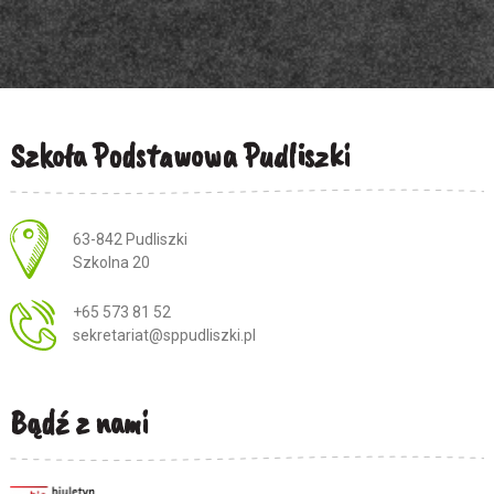
Szkoła Podstawowa Pudliszki
Adres pocztowy:
63-842 Pudliszki
Szkolna 20
+65 573 81 52
sekretariat@sppudliszki.pl
Bądź z nami