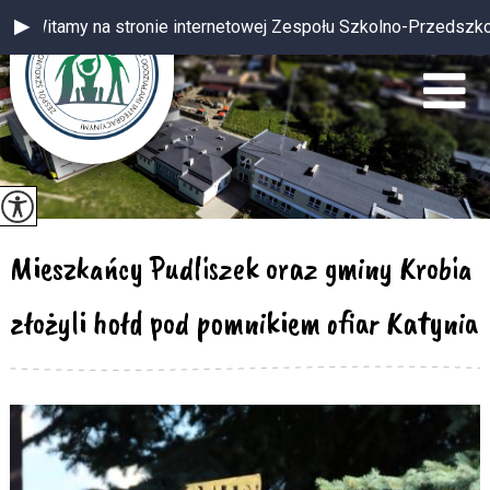
my na stronie internetowej Zespołu Szkolno-Przedszkolnego z od
Mieszkańcy Pudliszek oraz gminy Krobia
złożyli hołd pod pomnikiem ofiar Katynia