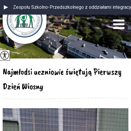
połu Szkolno-Przedszkolnego z oddziałami integracyjnymi w Pudl
Najmłodsi uczniowie świętują Pierwszy
Dzień Wiosny