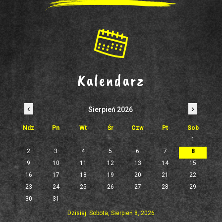
Kalendarz
‹
›
Sierpień 2026
Ndz
Pn
Wt
Śr
Czw
Pt
Sob
1
2
3
4
5
6
7
8
9
10
11
12
13
14
15
16
17
18
19
20
21
22
23
24
25
26
27
28
29
30
31
Dzisiaj: Sobota, Sierpień 8, 2026