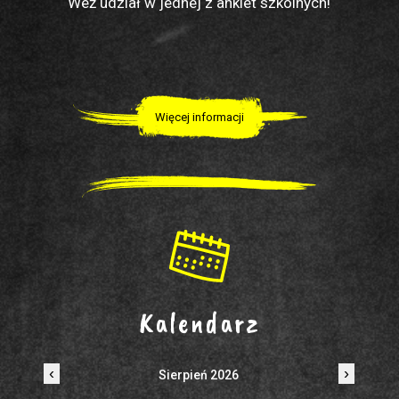
Weź udział w jednej z ankiet szkolnych!
Więcej informacji
Kalendarz
‹
›
Sierpień 2026