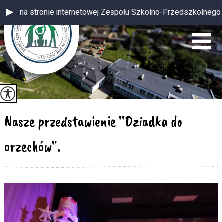
nie internetowej Zespołu Szkolno-Przedszkolnego z oddziałami i
Nasze przedstawienie ''Dziadka do
orzechów''.