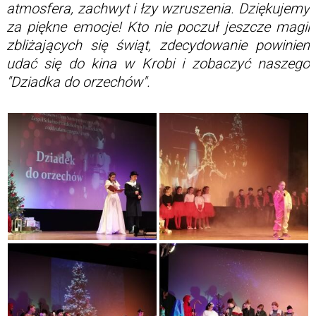
atmosfera, zachwyt i łzy wzruszenia. Dziękujemy
za piękne emocje! Kto nie poczuł jeszcze magii
zbliżających się świąt, zdecydowanie powinien
udać się do kina w Krobi i zobaczyć naszego
"Dziadka do orzechów".