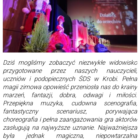
Dziś mogliśmy zobaczyć niezwykłe widowisko
przygotowane przez naszych nauczycieli,
uczniów i podopiecznych ŚDS w Krobi. Pełna
magii zimowa opowieść przeniosła nas do krainy
marzeń, fantazji, dobra, odwagi i miłości.
Przepiękna muzyka, cudowna scenografia,
fantastyczny scenariusz, porywająca
choreografia i pełna zaangażowania gra aktorów
zasługują na najwyższe uznanie. Najważniejsza
była jednak magiczna, niepowtarzalna