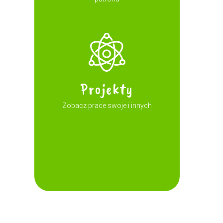
Projekty
Zobacz prace swoje i innych