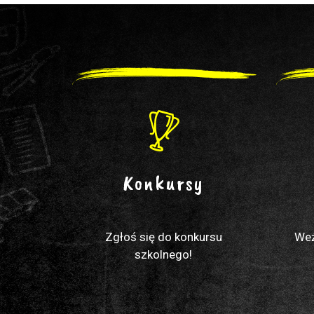
Konkursy
Zgłoś się do konkursu
Weź
szkolnego!