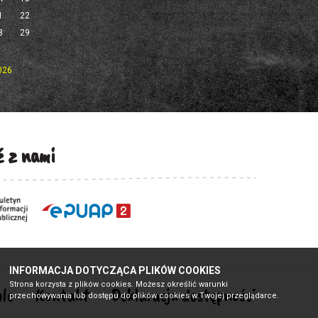
1
22
8
29
2026
 z nami
INFORMACJA DOTYCZĄCA PLIKÓW COOKIES
Strona korzysta z plików cookies. Możesz określić warunki
le
Kontakt
Deklaracja dostępności
przechowywania lub dostępu do plików cookies w Twojej przeglądarce.