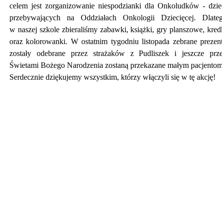
celem jest zorganizowanie niespodzianki dla Onkoludków - dzie
przebywających na Oddziałach Onkologii Dziecięcej. Dlate
w naszej szkole zbieraliśmy zabawki, książki, gry planszowe, kred
oraz kolorowanki. W ostatnim tygodniu listopada zebrane prezen
zostały odebrane przez strażaków z Pudliszek i jeszcze prz
Świetami Bożego Narodzenia zostaną przekazane małym pacjentom
Serdecznie dziękujemy wszystkim, którzy włączyli się w tę akcję!