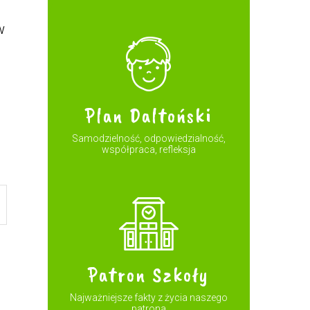
w
Plan Daltoński
Samodzielność, odpowiedzialność,
współpraca, refleksja
Patron Szkoły
Najważniejsze fakty z życia naszego
patrona