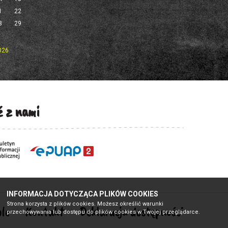
1
22
8
29
2026
 z nami
INFORMACJA DOTYCZĄCA PLIKÓW COOKIES
Strona korzysta z plików cookies. Możesz określić warunki
le
Kontakt
Deklaracja dostępności
przechowywania lub dostępu do plików cookies w Twojej przeglądarce.