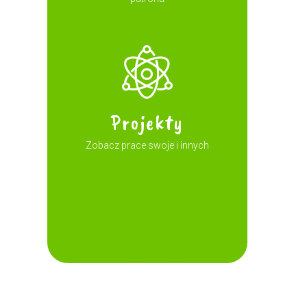
Projekty
Zobacz prace swoje i innych