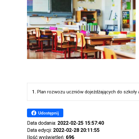
1.
Plan rozwozu uczniów dojeżdżających do szkoły a
Udostępnij
Data dodania:
2022-02-25 15:57:40
Data edycji:
2022-02-28 20:11:55
Ilość wyświetleń:
696