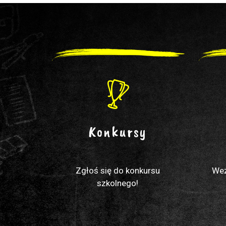
Konkursy
Zgłoś się do konkursu
Weź
szkolnego!