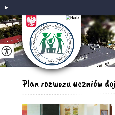
Plan rozwozu uczniów do