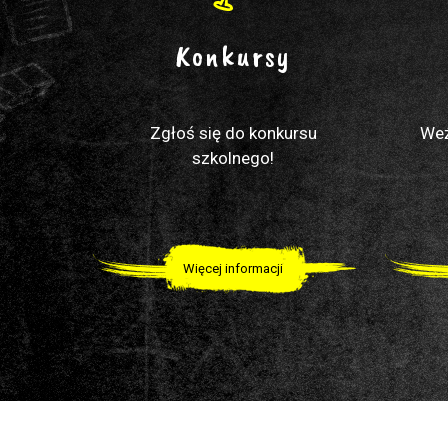
Konkursy
Zgłoś się do konkursu
Weź
szkolnego!
Więcej informacji