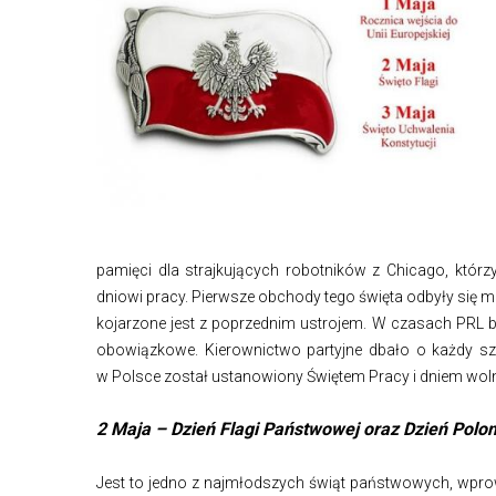
pamięci dla strajkujących robotników z Chicago, któr
dniowi pracy. Pierwsze obchody tego święta odbyły się m.in
kojarzone jest z poprzednim ustrojem. W czasach PRL b
obowiązkowe. Kierownictwo partyjne dbało o każdy sz
w Polsce został ustanowiony Świętem Pracy i dniem wol
2 Maja – Dzień Flagi Państwowej oraz Dzień Poloni
Jest to jedno z najmłodszych świąt państwowych, wpro