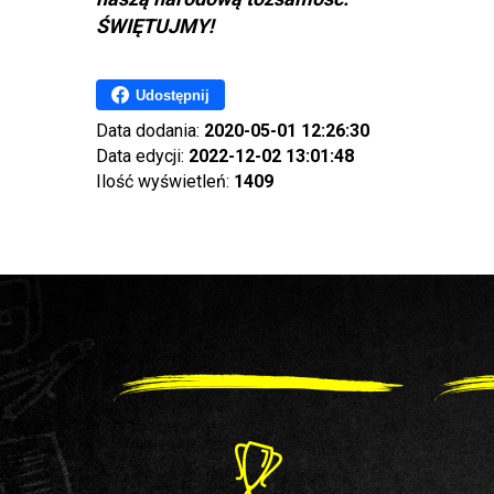
ŚWIĘTUJMY!
Udostępnij
Data dodania:
2020-05-01 12:26:30
Data edycji:
2022-12-02 13:01:48
Ilość wyświetleń:
1409