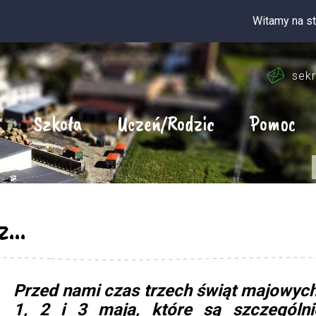
Witamy na stronie inte
sekr
Szkoła
Uczeń/Rodzic
Pomoc
...
Przed nami czas trzech świąt majowych
1, 2 i 3 maja, które są szczególni