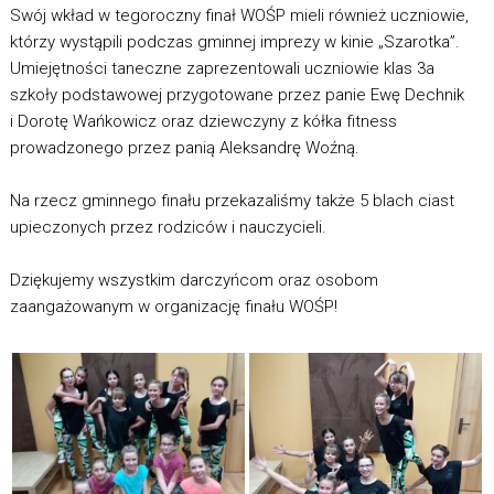
Swój wkład w tegoroczny finał WOŚP mieli również uczniowie,
którzy wystąpili podczas gminnej imprezy w kinie „Szarotka”.
Umiejętności taneczne zaprezentowali uczniowie klas 3a
szkoły podstawowej przygotowane przez panie Ewę Dechnik
i Dorotę Wańkowicz oraz dziewczyny z kółka fitness
prowadzonego przez panią Aleksandrę Woźną.
Na rzecz gminnego finału przekazaliśmy także 5 blach ciast
upieczonych przez rodziców i nauczycieli.
Dziękujemy wszystkim darczyńcom oraz osobom
zaangażowanym w organizację finału WOŚP!