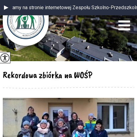
 na stronie internetowej Zespołu Szkolno-Przedszkolnego z oddz
Rekordowa zbiórka na WOŚP