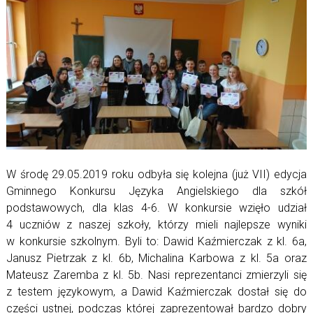
W środę 29.05.2019 roku odbyła się kolejna (już VII) edycja
Gminnego Konkursu Języka Angielskiego dla szkół
podstawowych, dla klas 4-6. W konkursie wzięło udział
4 uczniów z naszej szkoły, którzy mieli najlepsze wyniki
w konkursie szkolnym. Byli to: Dawid Kaźmierczak z kl. 6a,
Janusz Pietrzak z kl. 6b, Michalina Karbowa z kl. 5a oraz
Mateusz Zaremba z kl. 5b. Nasi reprezentanci zmierzyli się
z testem językowym, a Dawid Kaźmierczak dostał się do
części ustnej, podczas której zaprezentował bardzo dobry