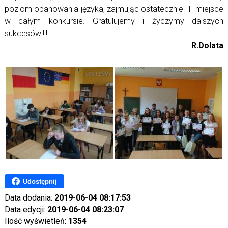
poziom opanowania języka, zajmując ostatecznie III miejsce
w całym konkursie. Gratulujemy i życzymy dalszych
sukcesów!!!!
R.Dolata
Udostępnij
Data dodania:
2019-06-04 08:17:53
Data edycji:
2019-06-04 08:23:07
Ilość wyświetleń:
1354