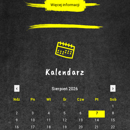
Więcej informacji
Kalendarz
‹
›
Sierpień 2026
Ndz
Pn
Wt
Śr
Czw
Pt
Sob
1
2
3
4
5
6
7
8
9
10
11
12
13
14
15
16
17
18
19
20
21
22