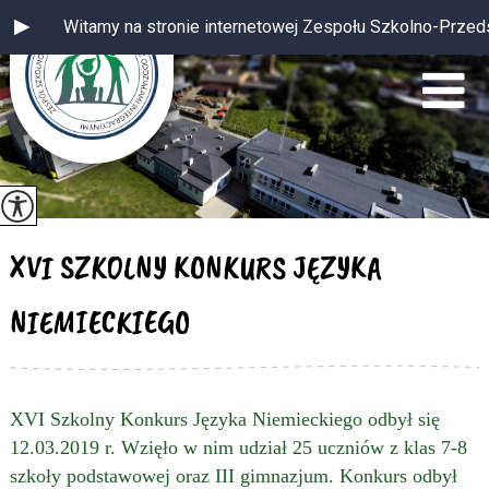
Witamy na stronie internetowej Zespołu Szkolno-Przedszkol
XVI SZKOLNY KONKURS JĘZYKA
NIEMIECKIEGO
XVI Szkolny Konkurs Języka Niemieckiego odbył się
12.03.2019 r. Wzięło w nim udział 25 uczniów z klas 7-8
szkoły podstawowej oraz III gimnazjum. Konkurs odbył