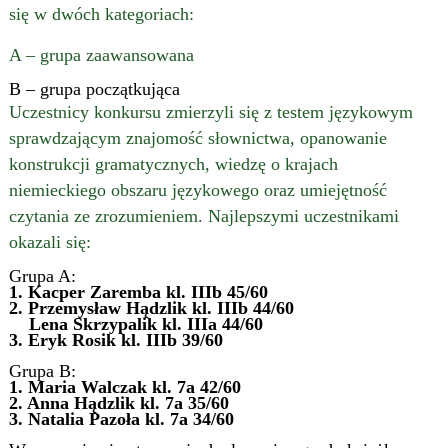
się w dwóch kategoriach:
A – grupa zaawansowana
B – grupa początkująca
Uczestnicy konkursu zmierzyli się z testem językowym
sprawdzającym znajomość słownictwa, opanowanie
konstrukcji gramatycznych, wiedzę o krajach
niemieckiego obszaru językowego oraz umiejętność
czytania ze zrozumieniem. Najlepszymi uczestnikami
okazali się:
Grupa A:
1. Kacper Zaremba kl. IIIb 45/60
2. Przemysław Hądzlik kl. IIIb 44/60
Lena Skrzypalik kl. IIIa 44/60
3. Eryk Rosik kl. IIIb 39/60
Grupa B:
1. Maria Walczak kl. 7a 42/60
2. Anna Hądzlik kl. 7a 35/60
3. Natalia Pazoła kl. 7a 34/60