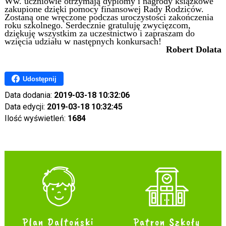
Ww. uczniowie otrzymają dyplomy i nagrody książkowe
zakupione dzięki pomocy finansowej Rady Rodziców.
Zostaną one wręczone podczas uroczystości zakończenia
roku szkolnego. Serdecznie gratuluję zwycięzcom,
dziękuję wszystkim za uczestnictwo i zapraszam do
wzięcia udziału w następnych konkursach!
Robert Dolata
Udostępnij
Data dodania:
2019-03-18 10:32:06
Data edycji:
2019-03-18 10:32:45
Ilość wyświetleń:
1684
Plan Daltoński
Patron Szkoły