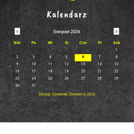
Kalendarz
‹
›
Sierpień 2026
Ndz
Pn
Wt
Śr
Czw
Pt
Sob
1
2
3
4
5
6
7
8
9
10
11
12
13
14
15
16
17
18
19
20
21
22
23
24
25
26
27
28
29
30
31
Dzisiaj: Czwartek, Sierpień 6, 2026