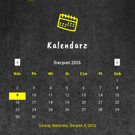
Kalendarz
‹
›
Sierpień 2026
Ndz
Pn
Wt
Śr
Czw
Pt
Sob
1
2
3
4
5
6
7
8
9
10
11
12
13
14
15
16
17
18
19
20
21
22
23
24
25
26
27
28
29
30
31
Dzisiaj: Niedziela, Sierpień 9, 2026