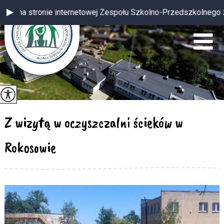
netowej Zespołu Szkolno-Przedszkolnego z oddziałami integracyj
Z wizytą w oczyszczalni ścieków w
Rokosowie