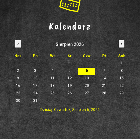
Kalendarz
‹
›
Sierpień 2026
Ndz
Pn
Wt
Śr
Czw
Pt
Sob
1
2
3
4
5
6
7
8
9
10
11
12
13
14
15
16
17
18
19
20
21
22
23
24
25
26
27
28
29
30
31
Dzisiaj: Czwartek, Sierpień 6, 2026