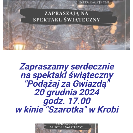
Zapraszamy serdecznie
na spektakl świąteczny
"Podążaj za Gwiazdą"
20 grudnia 2024
godz. 17.00
w kinie "Szarotka" w Krobi